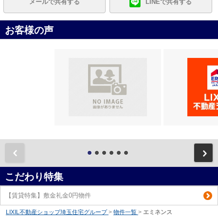
メールで共有する
LINEで共有する
お客様の声
前
こだわり特集
【賃貸特集】敷金礼金0円物件
LIXIL不動産ショップ埼玉住宅グループ
>
物件一覧
>
エミネンス