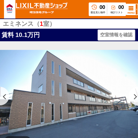
00
00
最近見た物件
検討リスト
エミネンス（
1
室）
賃料
10.1万円
空室情報を確認