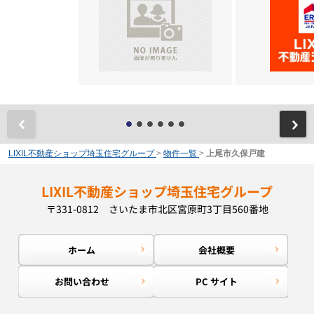
前
LIXIL不動産ショップ埼玉住宅グループ
>
物件一覧
>
上尾市久保戸建
LIXIL不動産ショップ埼玉住宅グループ
〒331-0812 さいたま市北区宮原町3丁目560番地
ホーム
会社概要
お問い合わせ
PC サイト