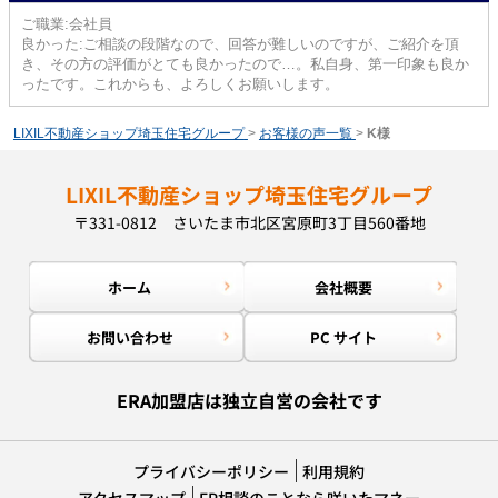
ご職業:会社員
良かった:ご相談の段階なので、回答が難しいのですが、ご紹介を頂
き、その方の評価がとても良かったので…。私自身、第一印象も良か
ったです。これからも、よろしくお願いします。
LIXIL不動産ショップ埼玉住宅グループ
>
お客様の声一覧
>
K様
LIXIL不動産ショップ埼玉住宅グループ
〒331-0812 さいたま市北区宮原町3丁目560番地
ホーム
会社概要
お問い合わせ
PC サイト
ERA加盟店は独立自営の会社です
プライバシーポリシー
利用規約
アクセスマップ
FP相談のことなら咲いたマネー