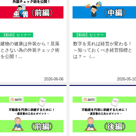
【動画】セミナー
【動画】セミナー
建物の健康は外装から！見落
数字を見れば経営が変わる！
とさない為の外装チェック術
～知っておくべき経営指標と
を公開！...
は？～（...
2026-06-06
2026-05-1