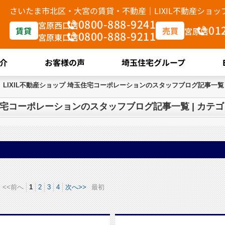
さいたま市北区・大宮の賃貸・不動産｜LIXIL不動産ショ
0800-888-9241
宮原西口店
01
賃貸
売買
宮原店
0800-888-9211
宮原東口店
介
お客様の声
埼玉住宅グループ
LIXIL不動産ショップ 埼玉住宅コーポレーションのスタッフブログ記事一覧 
玉住宅コーポレーションのスタッフブログ記事一覧 | カテ
<<前へ
1
2
3
4
次へ>>
最初