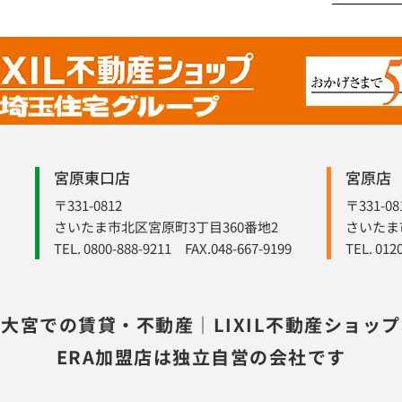
宮原東口店
宮原店
〒331-0812
〒331-08
さいたま市北区宮原町3丁目360番地2
さいたま
TEL. 0800-888-9211 FAX.048-667-9199
TEL. 012
大宮での賃貸・不動産｜LIXIL不動産ショッ
ERA加盟店は独立自営の会社です