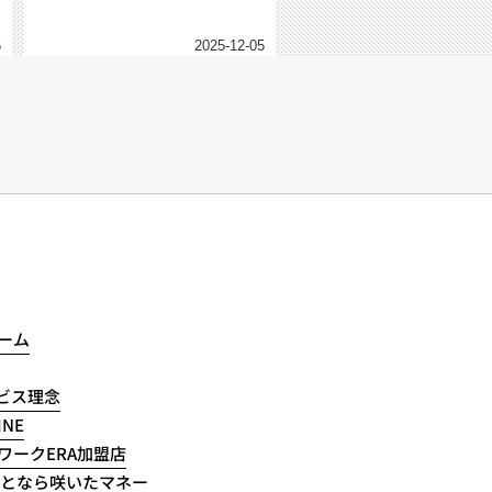
5
2025-12-05
ーム
ービス理念
NE
ワークERA加盟店
ことなら咲いたマネー