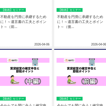
【動画】セミナー
【動画】セミナー
不動産を円滑に承継するため
不動産を円滑に承継するため
に！～遺言書の工夫とポイン
に！～遺言書の工夫とポイン
ト～（前...
ト～（後...
2026-04-06
2026-04-0
【動画】セミナー
【動画】セミナー
今からでも間に合う！確定申
今からでも間に合う！確定申