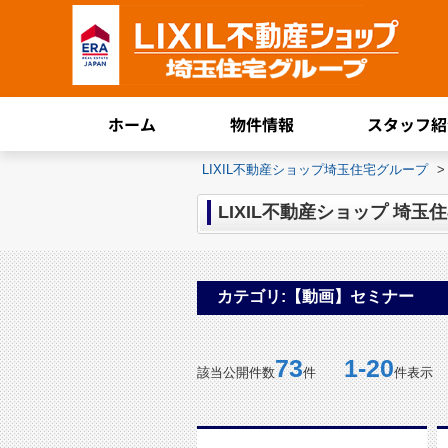
ホーム
物件情報
スタッフ紹
LIXIL不動産ショップ埼玉住宅グループ
>
LIXIL不動産ショップ 埼
カテゴリ:【動画】セミナー
73
1-20
該当公開件数
件
件表示