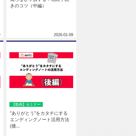
きのコツ（中編）
0
2026-01-09
【動画】セミナー
”ありがとう”をカタチにする
エンディングノート活用方法
(後...