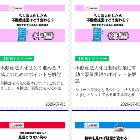
【動画】セミナー
【動画】セミナー
不動産法人化はどう進める？
不動産法人化は相続対策に有
成功のためのポイントを解説
効？事業承継のポイントを解
説
前回は法人化の基本についてご紹介し
ました。 今回は、実際に法人化を進め
シリーズ最後となる今回は、法人化の
る際のポイントについて解説い...
大きなメリットである事業承継と相続
対策について解説いただきました。...
2026-07-03
2026-07-0