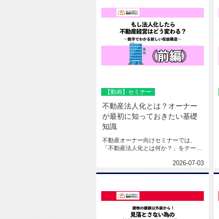
【動画】セミナー
不動産法人化とは？オーナー
が最初に知っておきたい基礎
知識
不動産オーナー向けセミナーでは、
「不動産法人化とは何か？」をテーマ
に、法人化の基本的な考え方につい
2026-07-03
て...