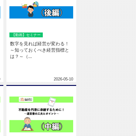
【動画】セミナー
数字を見れば経営が変わる！
～知っておくべき経営指標と
は？～（...
0
2026-05-10