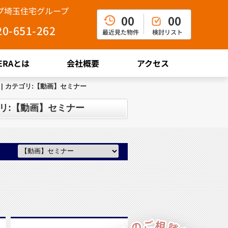
ップ埼玉住宅グループ
00
00
20-651-262
最近見た物件
検討リスト
ERAとは
会社概要
アクセス
| カテゴリ:【動画】セミナー
ゴリ:【動画】セミナー