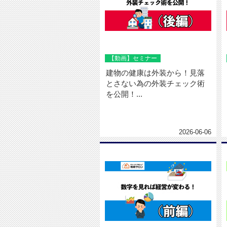
【動画】セミナー
建物の健康は外装から！見落
とさない為の外装チェック術
を公開！...
2026-06-06