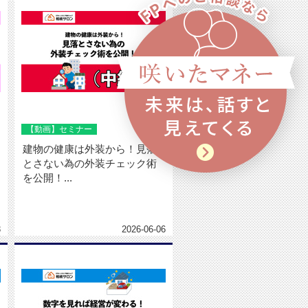
【動画】セミナー
建物の健康は外装から！見落
とさない為の外装チェック術
を公開！...
3
2026-06-06