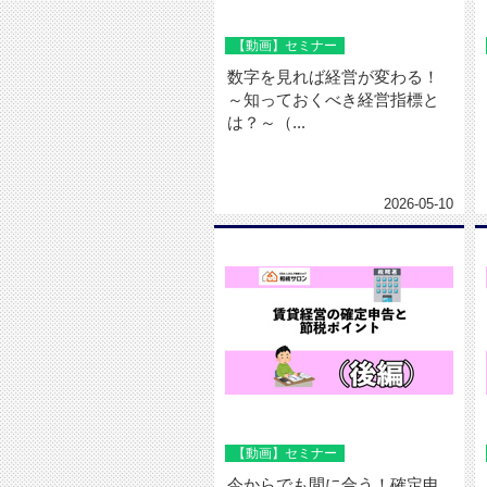
【動画】セミナー
数字を見れば経営が変わる！
～知っておくべき経営指標と
は？～（...
2026-05-10
【動画】セミナー
今からでも間に合う！確定申