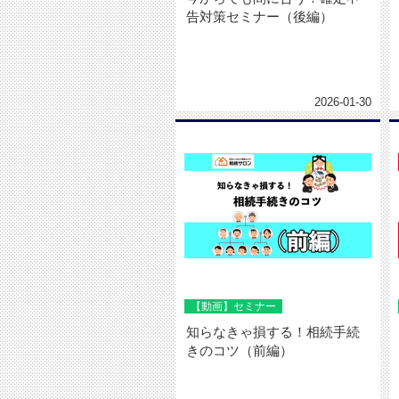
告対策セミナー（後編）
2026-01-30
【動画】セミナー
知らなきゃ損する！相続手続
きのコツ（前編）