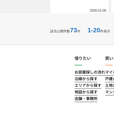
2026-01-09
73
1-20
該当公開件数
件
件表示
借りたい
買い
お部屋探しの流れ
マイ
沿線から探す
戸建
エリアから探す
土地
地図から探す
マン
店舗・事務所