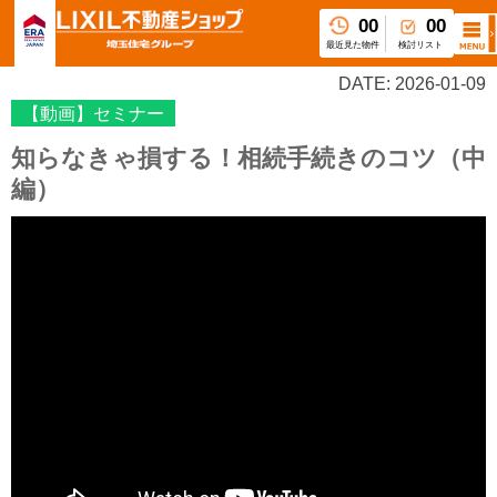
00
00
最近見た物件
検討リスト
DATE: 2026-01-09
【動画】セミナー
知らなきゃ損する！相続手続きのコツ（中
編）