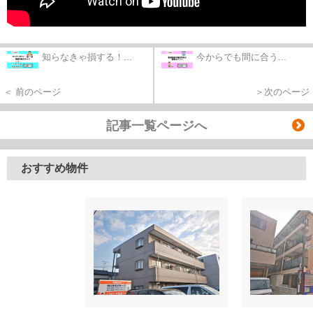
知らなきゃ損する！...
今からでも間に合う...
＜ 前のページ
＞次のページ
記事一覧ページへ
おすすめ物件