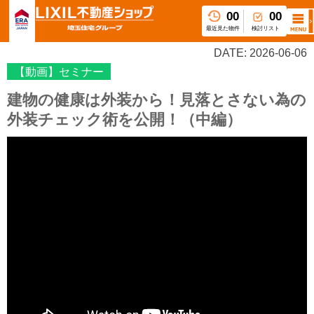
00
00
最近見た物件
検討リスト
DATE: 2026-06-06
【動画】セミナー
建物の健康は外装から！見落とさない為の
外装チェック術を公開！（中編）