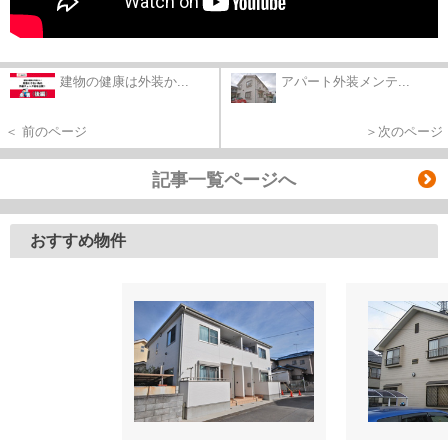
建物の健康は外装か...
アパート外装メンテ...
＜ 前のページ
＞次のページ
記事一覧ページへ
おすすめ物件