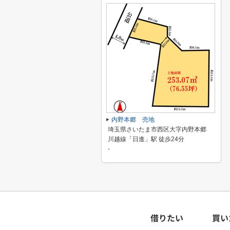
内野本郷 売地
埼玉県さいたま市西区大字内野本郷
川越線「日進」駅 徒歩24分
-
借りたい
買い