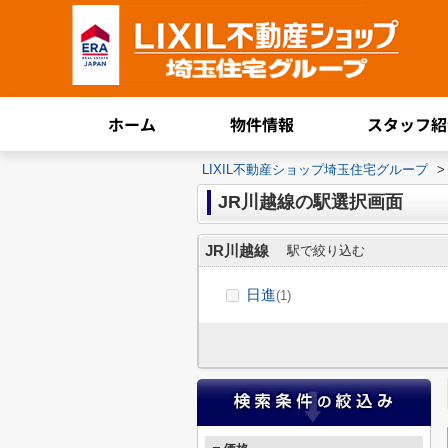
ホーム
物件情報
スタッフ紹
LIXIL不動産ショップ埼玉住宅グループ
>
JR川越線の駅選択画面
JR川越線
駅で絞り込む
日進
(1)