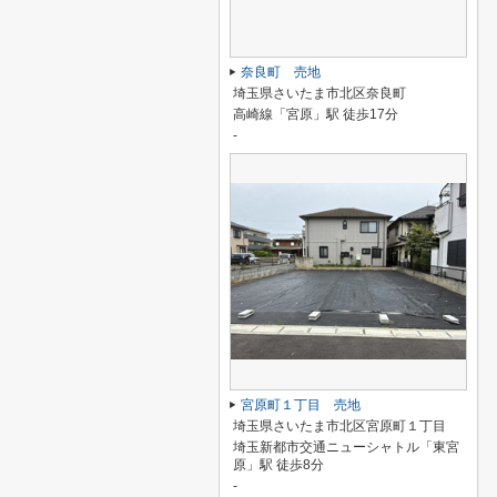
奈良町 売地
埼玉県さいたま市北区奈良町
高崎線「宮原」駅 徒歩17分
-
宮原町１丁目 売地
埼玉県さいたま市北区宮原町１丁目
埼玉新都市交通ニューシャトル「東宮
原」駅 徒歩8分
-