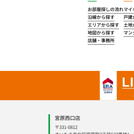
お部屋探しの流れ
マイ
沿線から探す
戸建
エリアから探す
土地
地図から探す
マン
店舗・事務所
宮原西口店
〒331-0812