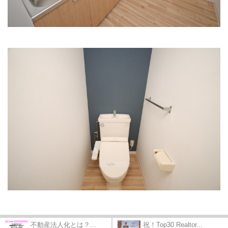
不動産法人化とは？...
祝！Top30 Realtor...