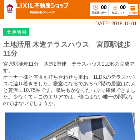
00
00
最近見た物件
検討リスト
DATE: 2018-10-01
土地活用
土地活用 木造テラスハウス 宮原駅徒歩
11分
宮原駅徒歩11分 木造2階建 テラスハウス1LDKの完成で
す。
オーナー様と何度も打ち合わせを重ね、1LDKのテラスハウ
スに辿り着きました。寝室になるであろう2階の居室はなん
と贅沢に10.75帖です。収納もかなりたっぷり確保できまし
た
。少なくてもこのエリアでは、他にはない唯一の間取な
のではないでしょうか。