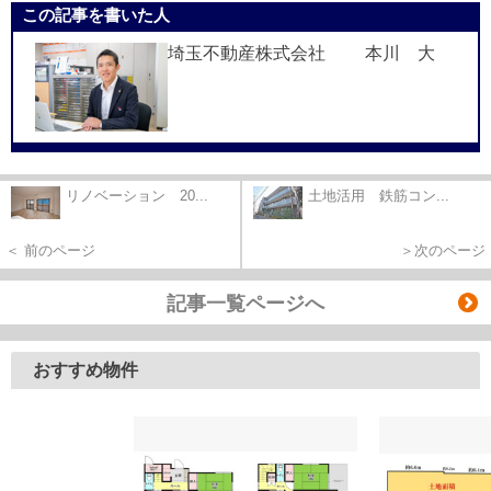
この記事を書いた人
埼玉不動産株式会社 本川 大
リノベーション 20...
土地活用 鉄筋コン...
＜ 前のページ
＞次のページ
記事一覧ページへ
おすすめ物件