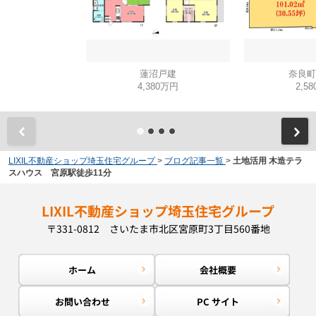
蓮沼戸建
奈良町
4,380万円
2,5
LIXIL不動産ショップ埼玉住宅グループ
>
ブログ記事一覧
>
土地活用 木造テラ
スハウス 宮原駅徒歩11分
LIXIL不動産ショップ埼玉住宅グループ
〒331-0812 さいたま市北区宮原町3丁目560番地
ホーム
会社概要
お問い合わせ
PC サイト