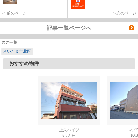
＜ 前のページ
＞次のページ
記事一覧ページへ
タグ一覧
さいたま市北区
おすすめ物件
正栄ハイツ
マノ
5.7万円
10.