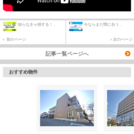
知らなきゃ損する！...
今ならまだ間に合う...
＜ 前のページ
＞次のページ
記事一覧ページへ
おすすめ物件