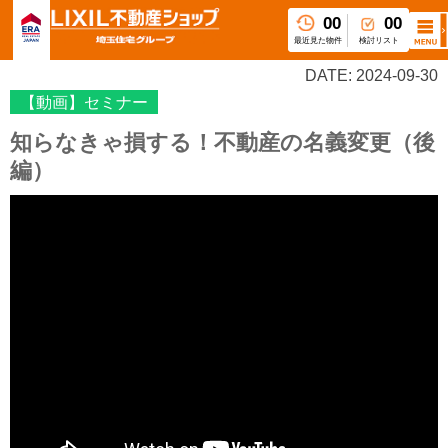
00
00
最近見た物件
検討リスト
DATE: 2024-09-30
【動画】セミナー
知らなきゃ損する！不動産の名義変更（後
編）