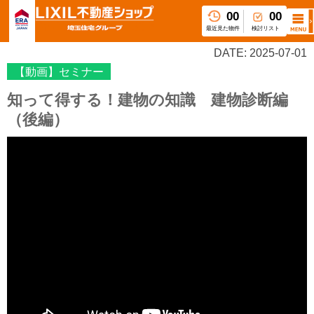
00
00
最近見た物件
検討リスト
DATE: 2025-07-01
【動画】セミナー
知って得する！建物の知識 建物診断編
（後編）