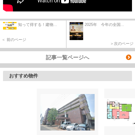
知って得する！建物...
2025年 今年の全国...
＜ 前のページ
＞次のページ
記事一覧ページへ
おすすめ物件